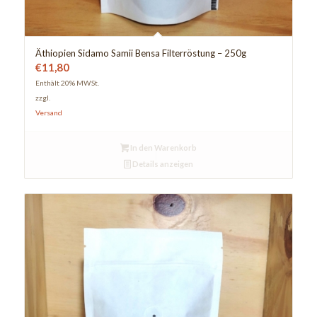
Äthiopien Sidamo Samii Bensa Filterröstung – 250g
€
11,80
Enthält 20% MWSt.
zzgl.
Versand
In den Warenkorb
Details anzeigen