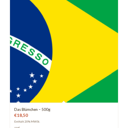
Das Blümchen – 500g
€
18,50
Enthält 20% MWSt.
zzgl.