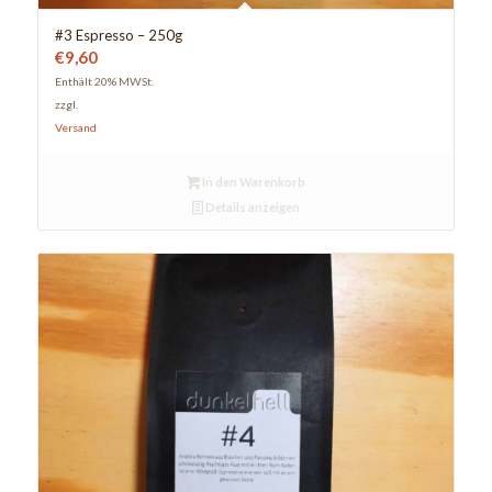
#3 Espresso – 250g
€
9,60
Enthält 20% MWSt.
zzgl.
Versand
In den Warenkorb
Details anzeigen