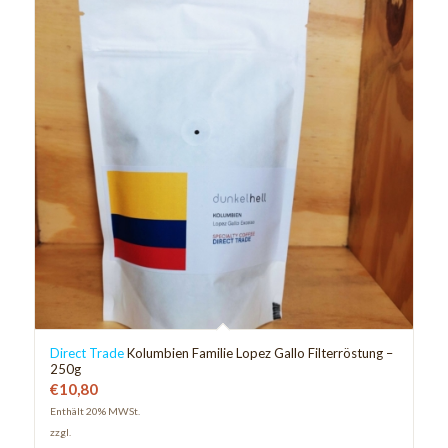
Direct Trade
Kolumbien Familie Lopez Gallo Filterröstung –
250g
€
10,80
Enthält 20% MWSt.
zzgl.