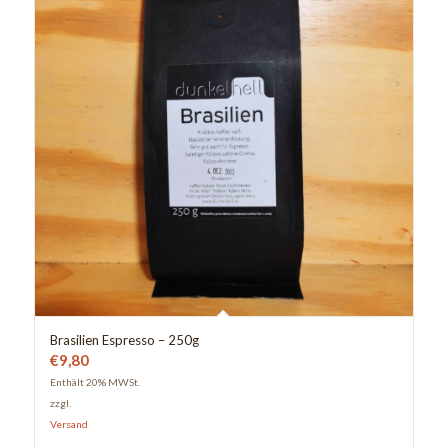
Brasilien Espresso – 250g
€
9,80
Enthält 20% MWSt.
zzgl.
Versand