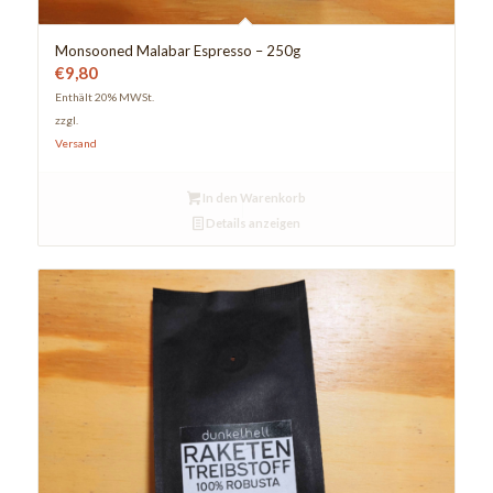
Monsooned Malabar Espresso – 250g
€
9,80
Enthält 20% MWSt.
zzgl.
Versand
In den Warenkorb
Details anzeigen