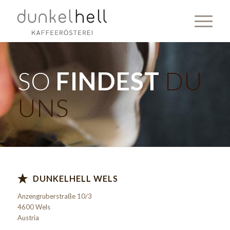
SO
FINDEST
DU
UNS
DUNKELHELL WELS
Anzengruberstraße 10/3
4600 Wels
Austria