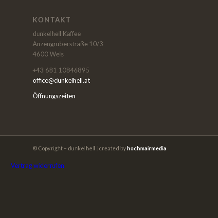
KONTAKT
dunkelhell Kaffee
Anzengruberstraße 10/3
4600 Wels
+43 681 10846895
office@dunkelhell.at
Öffnungszeiten
© Copyright – dunkelhell | created by
hochmairmedia
Vertrag widerrufen