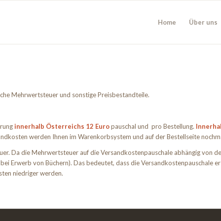
Home
Über uns
iche Mehrwertsteuer und sonstige Preisbestandteile.
erung
innerhalb Österreichs 12 Euro
pauschal und pro Bestellung.
Innerha
andkosten werden Ihnen im Warenkorbsystem und auf der Bestellseite nochmal
uer. Da die Mehrwertsteuer auf die Versandkostenpauschale abhängig von de
bei Erwerb von Büchern). Das bedeutet, dass die Versandkostenpauschale er
sten niedriger werden.