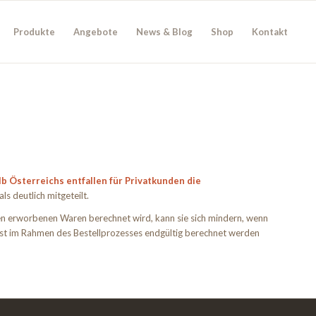
Produkte
Angebote
News & Blog
Shop
Kontakt
lb Österreichs entfallen für Privatkunden die
s deutlich mitgeteilt.
n erworbenen Waren berechnet wird, kann sie sich mindern, wenn
st im Rahmen des Bestellprozesses endgültig berechnet werden