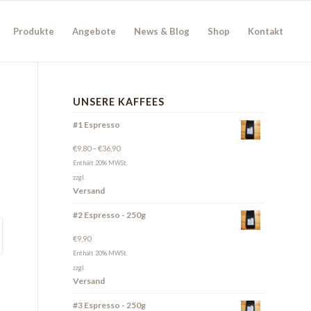
Produkte
Angebote
News & Blog
Shop
Kontakt
UNSERE KAFFEES
#1 Espresso
€
9,80
–
€
36,90
Enthält 20% MWSt.
zzgl.
Versand
#2 Espresso - 250g
€
9,90
Enthält 20% MWSt.
zzgl.
Versand
#3 Espresso - 250g