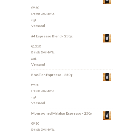
€
9,60
Enthält 20% MWSt.
zzgl.
Versand
#4 Espresso Blend - 250g
€
10,50
Enthält 20% MWSt.
zzgl.
Versand
Brasilien Espresso - 250g
€
9,80
Enthält 20% MWSt.
zzgl.
Versand
Monsooned Malabar Espresso - 250g
€
9,80
Enthält 20% MWSt.