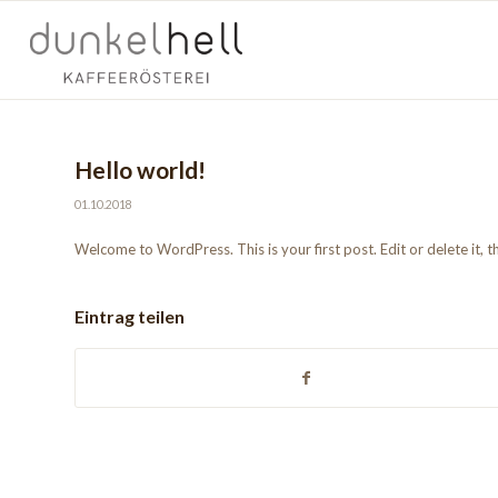
Hello world!
01.10.2018
Welcome to WordPress. This is your first post. Edit or delete it, th
Eintrag teilen