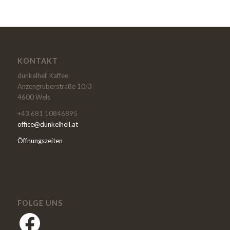
KONTAKT
dunkelhell Kaffee
Anzengruberstraße 10/3
4600 Wels
+43 681 10846895
office@dunkelhell.at
Öffnungszeiten
FOLGE UNS